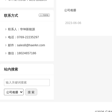
参观指导
应商牌匾，双方将继续深化合
公司相册
联系方式
作，推动共赢发展！
2023-06-06
联系人：华坤新能源
电话：0769-22235297
邮件：sales8@haerkn.com
微信：
18024657186
站内搜索