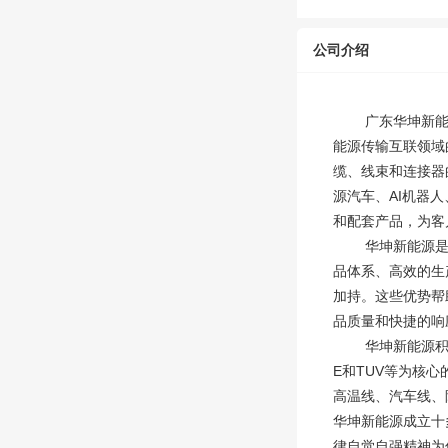
公司介绍
广东华坤新能源股
能源传输互联领域
缆、线束和连接器
源汽车、AI机器
和配套产品，为客
华坤新能源是一
品体系、高效的生
加持。这些优势帮
品质量和快捷的响
华坤新能源积极推行精
E和TUV等为核
高温线、汽车线、
华坤新能源成立十
律自觉自强精神为