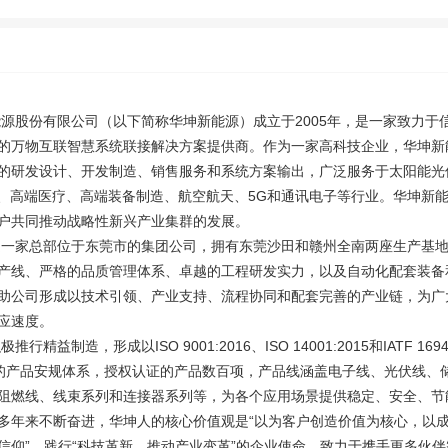
份有限公司（以下简称华坤新能源）成立于2005年，是一家致力于
的万物互联智慧系统联接解决方案提供商。作为一家高科技企业，华坤新
的研发设计、开发制造、销售服务和系统方案输出，广泛服务于太阳能光
人、高端医疗、高端装备制造、航空航天、5G和通讯电子等行业。华坤新
户共同推动战略性新兴产业集群的发展。
家总部位于东莞市的集团公司，拥有东莞沙田和赣州全南两座生产基地
产线、严格的品质管理体系、卓越的工程研发实力，以及自动化配套装备
助公司形成以技术引领、产业支持、流程协同和配套完善的产业链，为广
应速度。
益制造，形成以ISO 9001:2016、ISO 14001:2015和IATF 16
心的产品安规体系，授权认证的产品数百项，产品线涵盖电子线、光伏线、
阻燃线、线束系列和连接器系列等，为各个应用场景提供稳定、安全、节
多年来不断奋进，华坤人的核心价值观是“以为客户创造价值为核心，以
信仰”，践行“科技革新，推动产业变革”的企业使命，致力于携手更多伙