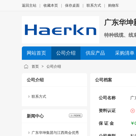
返回主站
|
收藏本页
|
保存桌面
|
联系方式
|
购物车
广东华坤
特种线缆、线
网站首页
公司介绍
供应产品
采购清单
首页
>
公司介绍
公司介绍
公司档案
联系方式
公司名称
广
资料认证
新闻中心
保 证 金
￥0
广东华坤集团与江西商会优秀