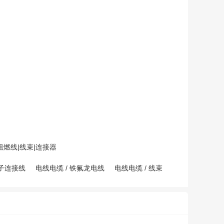
阻燃线|线束|连接器
子连接线
电线电缆
/
铁氟龙电线
电线电缆
/
线束